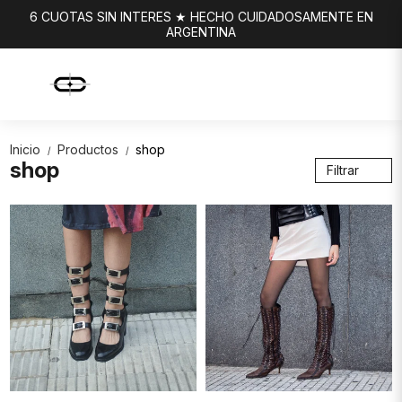
6 CUOTAS SIN INTERES ★ HECHO CUIDADOSAMENTE EN
ARGENTINA
Inicio
Productos
shop
/
/
shop
Filtrar