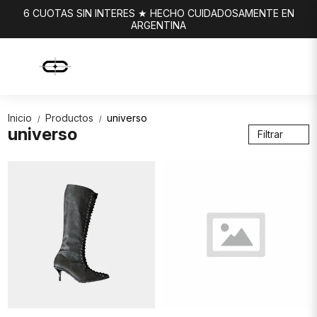
6 CUOTAS SIN INTERES ★ HECHO CUIDADOSAMENTE EN
ARGENTINA
Inicio
Productos
universo
/
/
universo
Filtrar