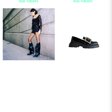
días hábiles.
días hábiles.