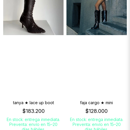
tanya ★ lace up boot
faja cargo ★ mini
$183.200
$128.000
En stock: entrega inmediata.
En stock: entrega inmediata.
Preventa: envío en 15–20
Preventa: envío en 15–20
días hábiles.
días hábiles.