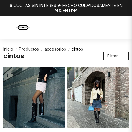
6 CUOTAS SIN INTERES ★ HECHO CUIDADOSAMENTE EN
ARGENTINA
Inicio
Productos
accesorios
cintos
/
/
/
cintos
Filtrar