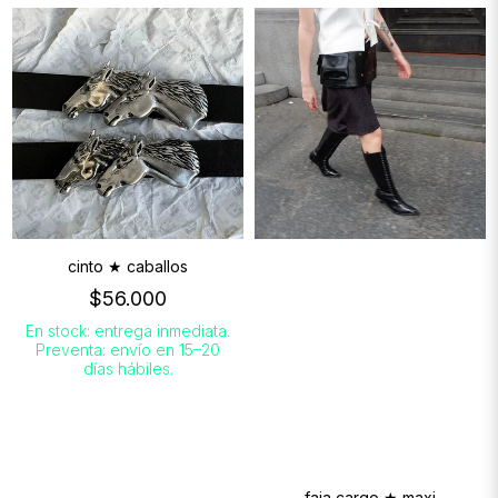
cinto ★ caballos
$56.000
En stock: entrega inmediata.
Preventa: envío en 15–20
días hábiles.
faja cargo ★ maxi