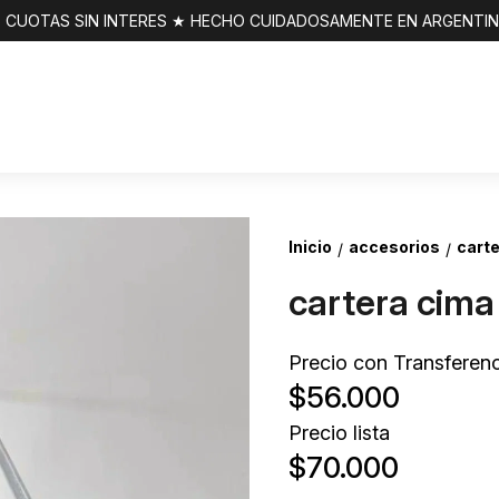
 CUOTAS SIN INTERES ★ HECHO CUIDADOSAMENTE EN ARGENTI
Inicio
accesorios
carte
/
/
cartera cima
Precio con Transferenc
$56.000
Precio lista
$70.000