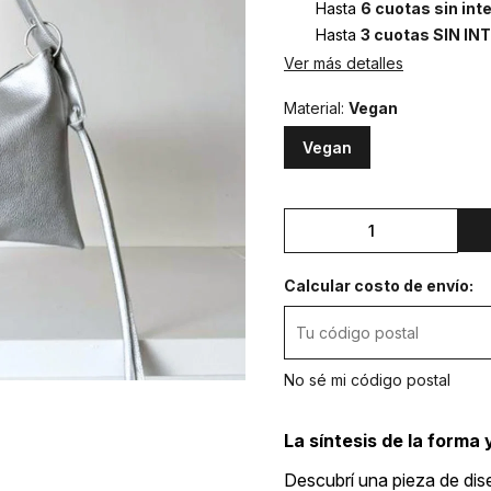
Hasta
6 cuotas sin int
Hasta
3 cuotas SIN IN
Ver más detalles
Material:
Vegan
Vegan
Calcular costo de envío:
No sé mi código postal
La síntesis de la forma 
Descubrí una pieza de di