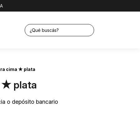
NA
ra cima ★ plata
 ★ plata
ia o depósito bancario