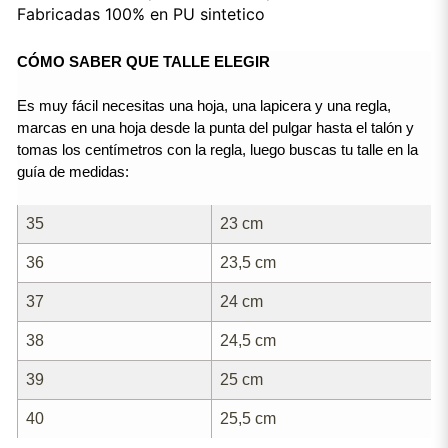
Fabricadas 100% en PU sintetico
CÓMO SABER QUE TALLE ELEGIR
Es muy fácil necesitas una hoja, una lapicera y una regla, 
marcas en una hoja desde la punta del pulgar hasta el talón y 
tomas los centímetros con la regla, luego buscas tu talle en la 
guía de medidas:
35
23 cm
36
23,5 cm
37
24 cm
38
24,5 cm
39
25 cm
40
25,5 cm