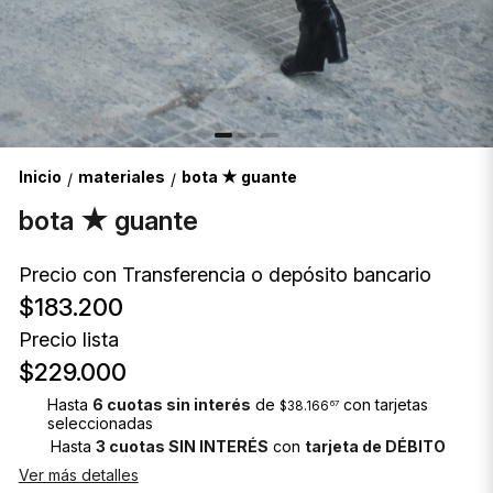
Inicio
materiales
bota ★ guante
/
/
bota ★ guante
Precio con Transferencia o depósito bancario
$183.200
Precio lista
$229.000
Hasta
6 cuotas sin interés
de
con tarjetas
$38.166
67
seleccionadas
Hasta
3 cuotas SIN INTERÉS
con
tarjeta de DÉBITO
Ver más detalles