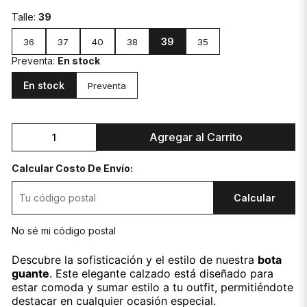
Talle:
39
39
36
37
40
38
35
Preventa:
En stock
En stock
Preventa
Agregar al Carrito
Calcular Costo De Envío:
Calcular
No sé mi código postal
Descubre la sofisticación y el estilo de nuestra
bota
guante
. Este elegante calzado está diseñado para
estar comoda y sumar estilo a tu outfit, permitiéndote
destacar en cualquier ocasión especial.