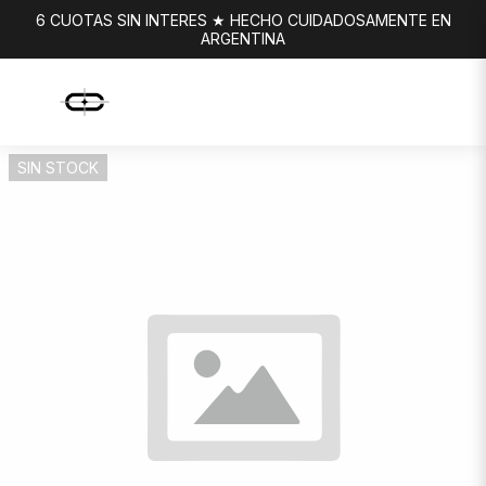
6 CUOTAS SIN INTERES ★ HECHO CUIDADOSAMENTE EN
ARGENTINA
SIN STOCK