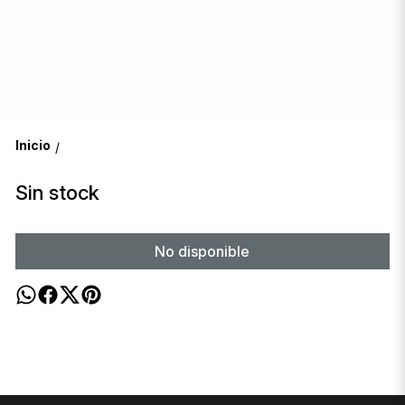
Inicio
/
Sin stock
No disponible