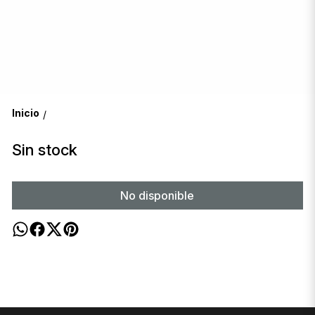
Inicio
/
Sin stock
No disponible