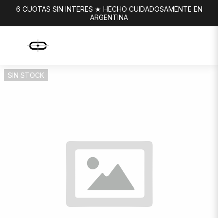
6 CUOTAS SIN INTERES ★ HECHO CUIDADOSAMENTE EN
ARGENTINA
SIN STOCK