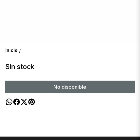
Inicio
/
Sin stock
No disponible