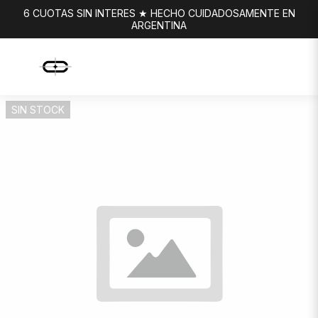
6 CUOTAS SIN INTERES ★ HECHO CUIDADOSAMENTE EN
ARGENTINA
SIN STOCK