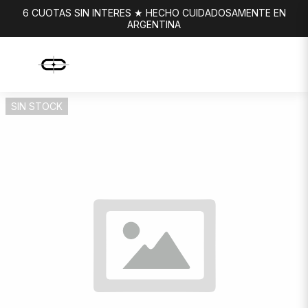
6 CUOTAS SIN INTERES ★ HECHO CUIDADOSAMENTE EN
ARGENTINA
SIN STOCK