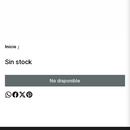
Inicio
/
Sin stock
No disponible