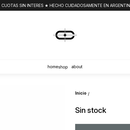
 CUOTAS SIN INTERES ★ HECHO CUIDADOSAMENTE EN ARGENTI
home
about
shop
Inicio
/
Sin stock