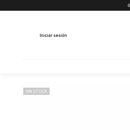
6
Iniciar sesión
SIN STOCK